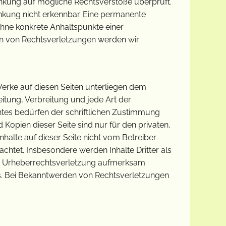
inkung auf mögliche Rechtsverstöße überprüft.
inkung nicht erkennbar. Eine permanente
h ohne konkrete Anhaltspunkte einer
en von Rechtsverletzungen werden wir
 Werke auf diesen Seiten unterliegen dem
eitung, Verbreitung und jede Art der
tes bedürfen der schriftlichen Zustimmung
 Kopien dieser Seite sind nur für den privaten,
nhalte auf dieser Seite nicht vom Betreiber
achtet. Insbesondere werden Inhalte Dritter als
ine Urheberrechtsverletzung aufmerksam
s. Bei Bekanntwerden von Rechtsverletzungen