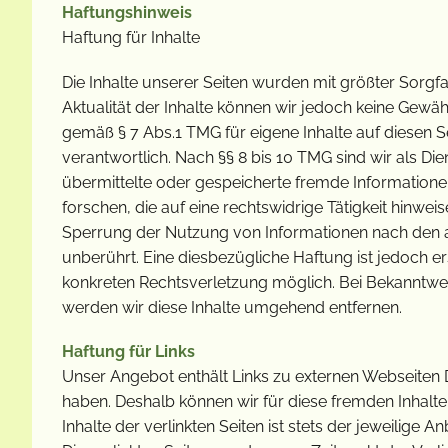
Haftungshinweis
Haftung für Inhalte
Die Inhalte unserer Seiten wurden mit größter Sorgfalt 
Aktualität der Inhalte können wir jedoch keine Gewä
gemäß § 7 Abs.1 TMG für eigene Inhalte auf diesen 
verantwortlich. Nach §§ 8 bis 10 TMG sind wir als Die
übermittelte oder gespeicherte fremde Informatio
forschen, die auf eine rechtswidrige Tätigkeit hinwei
Sperrung der Nutzung von Informationen nach den a
unberührt. Eine diesbezügliche Haftung ist jedoch er
konkreten Rechtsverletzung möglich. Bei Bekanntw
werden wir diese Inhalte umgehend entfernen.
Haftung für Links
Unser Angebot enthält Links zu externen Webseiten Dri
haben. Deshalb können wir für diese fremden Inhalt
Inhalte der verlinkten Seiten ist stets der jeweilige A