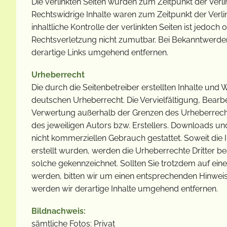
Die verlinkten Seiten wurden zum Zeitpunkt der Verl
Rechtswidrige Inhalte waren zum Zeitpunkt der Verl
inhaltliche Kontrolle der verlinkten Seiten ist jedoc
Rechtsverletzung nicht zumutbar. Bei Bekanntwerd
derartige Links umgehend entfernen.
Urheberrecht
Die durch die Seitenbetreiber erstellten Inhalte und
deutschen Urheberrecht. Die Vervielfältigung, Bearb
Verwertung außerhalb der Grenzen des Urheberrech
des jeweiligen Autors bzw. Erstellers. Downloads und
nicht kommerziellen Gebrauch gestattet. Soweit die I
erstellt wurden, werden die Urheberrechte Dritter be
solche gekennzeichnet. Sollten Sie trotzdem auf e
werden, bitten wir um einen entsprechenden Hinwei
werden wir derartige Inhalte umgehend entfernen.
Bildnachweis:
sämtliche Fotos: Privat