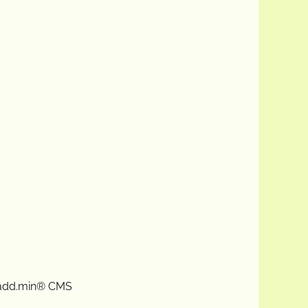
: add.min® CMS