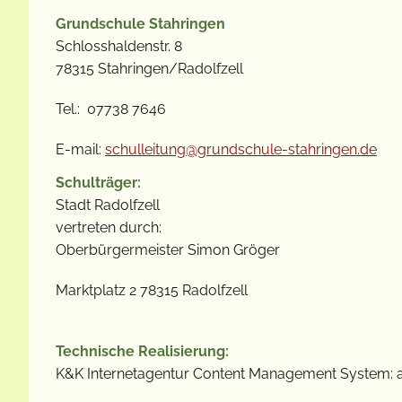
Grundschule Stahringen
Schlosshaldenstr. 8
78315 Stahringen/Radolfzell
Tel.: 07738 7646
E-mail:
schulleitung@grundschule-stahringen.de
Schulträger:
Stadt Radolfzell
vertreten durch:
Oberbürgermeister Simon Gröger
Marktplatz 2 78315 Radolfzell
Technische Realisierung:
K&K Internetagentur Content Management System