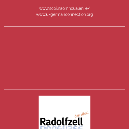
www.scoilnaomhcualan.ie/
www.ukgermanconnection.org