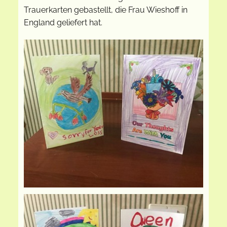
Trauerkarten gebastellt, die Frau Wieshoff in
England geliefert hat.